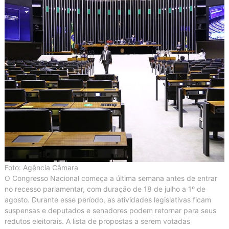
Foto: Agência Câmara
O Congresso Nacional começa a última semana antes de entrar
no recesso parlamentar, com duração de 18 de julho a 1º de
agosto. Durante esse período, as atividades legislativas ficam
suspensas e deputados e senadores podem retornar para seus
redutos eleitorais. A lista de propostas a serem votadas