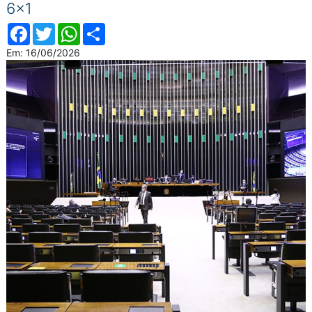
6×1
Facebook
Twitter
WhatsApp
Compartilhar
Em: 16/06/2026