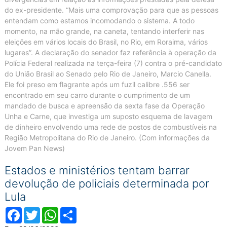
do ex-presidente. “Mais uma comprovação para que as pessoas
entendam como estamos incomodando o sistema. A todo
momento, na mão grande, na caneta, tentando interferir nas
eleições em vários locais do Brasil, no Rio, em Roraima, vários
lugares”. A declaração do senador faz referência à operação da
Polícia Federal realizada na terça-feira (7) contra o pré-candidato
do União Brasil ao Senado pelo Rio de Janeiro, Marcio Canella.
Ele foi preso em flagrante após um fuzil calibre .556 ser
encontrado em seu carro durante o cumprimento de um
mandado de busca e apreensão da sexta fase da Operação
Unha e Carne, que investiga um suposto esquema de lavagem
de dinheiro envolvendo uma rede de postos de combustíveis na
Região Metropolitana do Rio de Janeiro. (Com informações da
Jovem Pan News)
Estados e ministérios tentam barrar
devolução de policiais determinada por
Lula
Facebook
Twitter
WhatsApp
Compartilhar