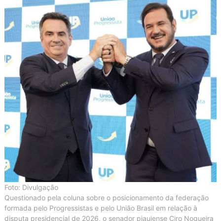
Foto: Divulgação
Questionado pela coluna sobre o posicionamento da federação
formada pelo Progressistas e pelo União Brasil em relação à
disputa presidencial de 2026, o senador piauiense Ciro Nogueira