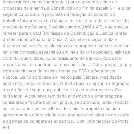
desconsidera temas importantes para o governo, como as
propostas de emenda à Constituição do fim da escala 6x1 e a da
segurança pública. A proposta da redução da jornada de
trabalho foi aprovada na Câmara, mas está parada nas mãos do
presidente do Senado, Davi Alcolumbre (União-AP), que precisa
remeter para a CCJ (Comissão de Constituição e Justiça) antes
do tema ir ao plenário da Casa. Alcolumbre chegou a dizer
durante uma sessão no plenário que a proposta teria de tramitar
em uma comissão especial ou em mais de um colegiado, além da
CCJ. “Eu quero dizer, como presidente do Senado, que essa
proposta vai ter que tramitar nas comissões". Outra proposta que
está estacionada da mesma forma é a PEC da Segurança
Pública. Ela foi aprovada em março pela Câmara, mas desde
então não andou no Senado. O texto busca ampliar a integração
dos órgãos de segurança pública e trazer mais recursos. Por
outro lado, Alcolumbre tem dado andamento a uma proposta
considerada “pauta-bomba”, já que, se aprovada, pode impactar
as contas públicas em bilhões de reais. A proposta cria uma
aposentadoria diferenciada para agentes comunitários de saúde
e agentes de combate às endemias. (Com informações do Portal
R7)