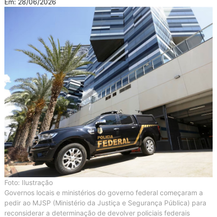
Em: 28/06/2026
Foto: Ilustração
Governos locais e ministérios do governo federal começaram a
pedir ao MJSP (Ministério da Justiça e Segurança Pública) para
reconsiderar a determinação de devolver policiais federais