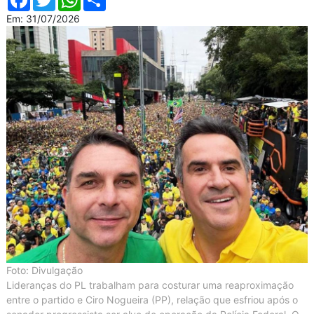
Em: 31/07/2026
Foto: Divulgação
Lideranças do PL trabalham para costurar uma reaproximação
entre o partido e Ciro Nogueira (PP), relação que esfriou após o