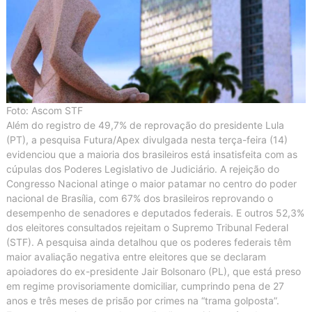
Foto: Ascom STF
Além do registro de 49,7% de reprovação do presidente Lula
(PT), a pesquisa Futura/Apex divulgada nesta terça-feira (14)
evidenciou que a maioria dos brasileiros está insatisfeita com as
cúpulas dos Poderes Legislativo de Judiciário. A rejeição do
Congresso Nacional atinge o maior patamar no centro do poder
nacional de Brasília, com 67% dos brasileiros reprovando o
desempenho de senadores e deputados federais. E outros 52,3%
dos eleitores consultados rejeitam o Supremo Tribunal Federal
(STF). A pesquisa ainda detalhou que os poderes federais têm
maior avaliação negativa entre eleitores que se declaram
apoiadores do ex-presidente Jair Bolsonaro (PL), que está preso
em regime provisoriamente domiciliar, cumprindo pena de 27
anos e três meses de prisão por crimes na “trama golposta”.