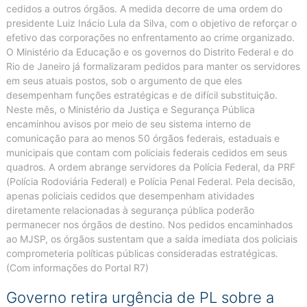
cedidos a outros órgãos. A medida decorre de uma ordem do
presidente Luiz Inácio Lula da Silva, com o objetivo de reforçar o
efetivo das corporações no enfrentamento ao crime organizado.
O Ministério da Educação e os governos do Distrito Federal e do
Rio de Janeiro já formalizaram pedidos para manter os servidores
em seus atuais postos, sob o argumento de que eles
desempenham funções estratégicas e de difícil substituição.
Neste mês, o Ministério da Justiça e Segurança Pública
encaminhou avisos por meio de seu sistema interno de
comunicação para ao menos 50 órgãos federais, estaduais e
municipais que contam com policiais federais cedidos em seus
quadros. A ordem abrange servidores da Polícia Federal, da PRF
(Polícia Rodoviária Federal) e Polícia Penal Federal. Pela decisão,
apenas policiais cedidos que desempenham atividades
diretamente relacionadas à segurança pública poderão
permanecer nos órgãos de destino. Nos pedidos encaminhados
ao MJSP, os órgãos sustentam que a saída imediata dos policiais
comprometeria políticas públicas consideradas estratégicas.
(Com informações do Portal R7)
Governo retira urgência de PL sobre a