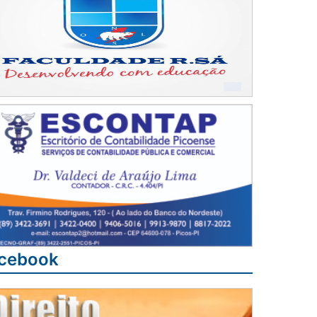
cebook