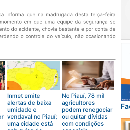
ca informa que na madrugada desta terça-feira
no momento em que uma equipe da segurança se
nto do acidente, chovia bastante e por conta de
rdendo o controle do veículo, não ocasionando
Inmet emite
No Piauí, 78 mil
alertas de baixa
agricultores
Fa
umidade e
podem renegociar
or
vendaval no Piauí;
ou quitar dívidas
uma cidade está
com condições