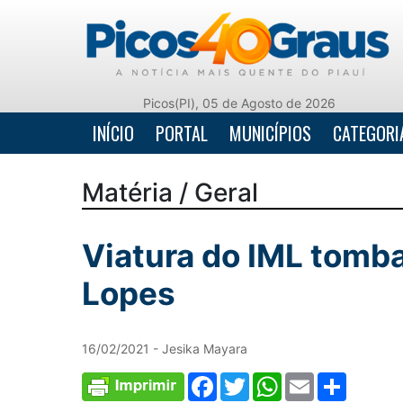
Picos(PI), 05 de Agosto de 2026
INÍCIO
PORTAL
MUNICÍPIOS
CATEGORI
Matéria / Geral
Viatura do IML tomb
Lopes
16/02/2021 - Jesika Mayara
Facebook
Twitter
WhatsApp
Email
Comparti