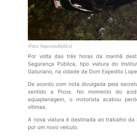
(Foto: ReproduÃ§Ã£o)
Por volta das três horas da manhã desta
Segurança Pública, tipo viatura do Insti
Gaturiano, na cidade de Dom Expedito Lope
De acordo com nota divulgada pela secreta
sentido a Picos. No momento do acid
aquaplanagem, o motorista acabou perd
vítimas.
A nova viatura é destinada ao trabalho da 
por um novo veículo.