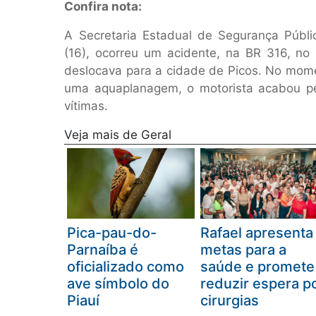
Confira nota:
A Secretaria Estadual de Segurança Públi
(16), ocorreu um acidente, na BR 316, 
deslocava para a cidade de Picos. No mome
uma aquaplanagem, o motorista acabou pe
vítimas.
Veja mais de Geral
Pica-pau-do-
Rafael apresenta
Parnaíba é
metas para a
oficializado como
saúde e promete
ave símbolo do
reduzir espera p
Piauí
cirurgias