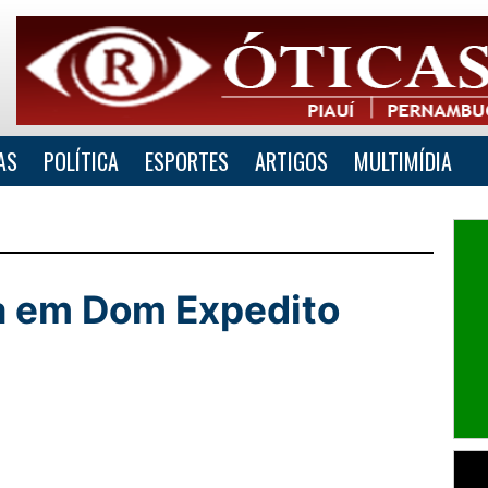
AS
POLÍTICA
ESPORTES
ARTIGOS
MULTIMÍDIA
a em Dom Expedito
lhar