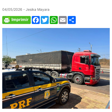
04/05/2026 - Jesika Mayara
Facebook
Twitter
WhatsApp
Email
Compartilhar